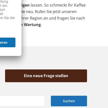
sionell reinigen
lassen. So schmeckt Ihr Kaffee
lt sich an wie neu. Rufen Sie jetzt unseren
Service in Ihrer Region an und fragen Sie nach
eemaschinen Wartung
.
Eine neue Frage stellen