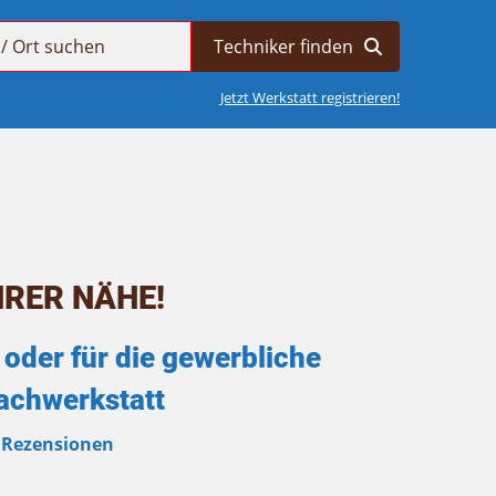
Jetzt Werkstatt registrieren!
HRER NÄHE!
oder für die gewerbliche
Fachwerkstatt
 Rezensionen