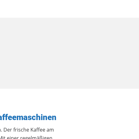
Kaffeemaschinen
. Der frische Kaffee am
it einer regelmäßigen