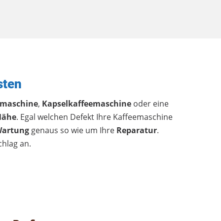
sten
emaschine
,
Kapselkaffeemaschine
oder eine
Nähe
. Egal welchen Defekt Ihre Kaffeemaschine
artung
genaus so wie um Ihre
Reparatur
.
chlag an.