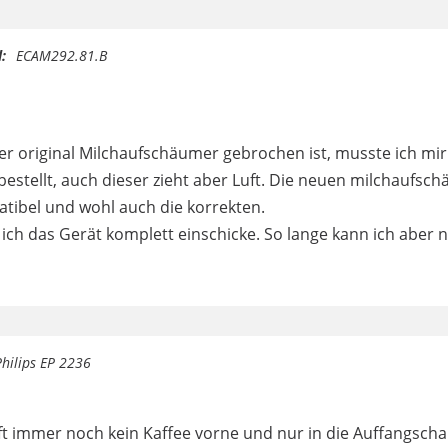
:
ECAM292.81.B
r original Milchaufschäumer gebrochen ist, musste ich mir 
 bestellt, auch dieser zieht aber Luft. Die neuen milchaufs
atibel und wohl auch die korrekten.
 ich das Gerät komplett einschicke. So lange kann ich aber n
Philips EP 2236
t immer noch kein Kaffee vorne und nur in die Auffangschale,