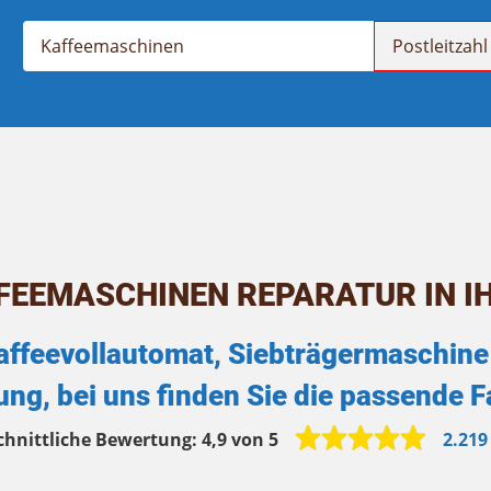
FEEMASCHINEN REPARATUR IN I
affeevollautomat, Siebträgermaschine 
ng, bei uns finden Sie die passende 
chnittliche Bewertung:
4,9 von 5
2.219