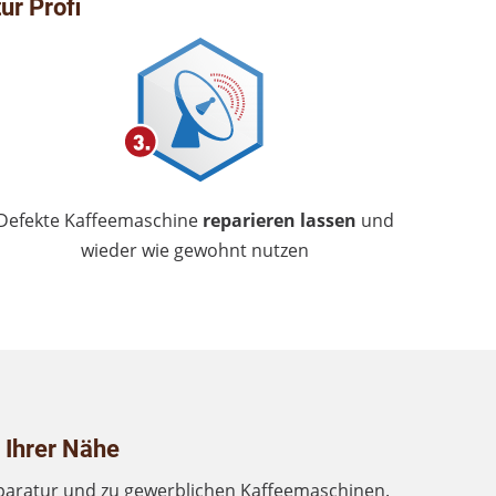
ur Profi
Defekte Kaffeemaschine
reparieren lassen
und
wieder wie gewohnt nutzen
 Ihrer Nähe
paratur und zu gewerblichen Kaffeemaschinen.