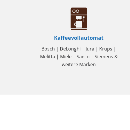
Kaffeevollautomat
Bosch | DeLonghi | Jura | Krups |
Melitta | Miele | Saeco | Siemens &
weitere Marken