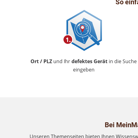
So einf
Ort / PLZ
und Ihr
defektes Gerät
in die Suche
eingeben
Bei MeinMa
Unseren Themenseiten bieten Ihnen Wissenswe