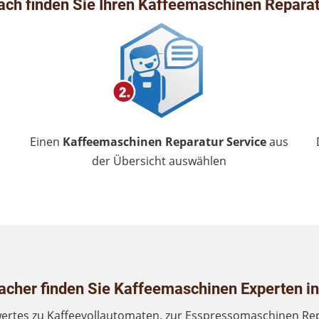
ach finden Sie Ihren Kaffeemaschinen Reparat
Einen
Kaffeemaschinen Reparatur Service
aus
der Übersicht auswählen
cher finden Sie Kaffeemaschinen Experten in
rtes zu Kaffeevollautomaten, zur Esspressomaschinen Re