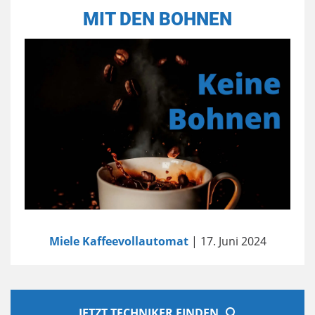
MIT DEN BOHNEN
Miele Kaffeevollautomat
| 17. Juni 2024
JETZT TECHNIKER FINDEN