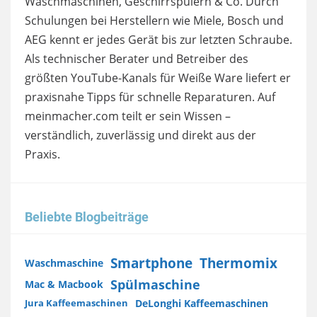
Waschmaschinen, Geschirrspülern & Co. Durch
Schulungen bei Herstellern wie Miele, Bosch und
AEG kennt er jedes Gerät bis zur letzten Schraube.
Als technischer Berater und Betreiber des
größten YouTube-Kanals für Weiße Ware liefert er
praxisnahe Tipps für schnelle Reparaturen. Auf
meinmacher.com teilt er sein Wissen –
verständlich, zuverlässig und direkt aus der
Praxis.
Beliebte Blogbeiträge
Smartphone
Thermomix
Waschmaschine
Spülmaschine
Mac & Macbook
DeLonghi Kaffeemaschinen
Jura Kaffeemaschinen