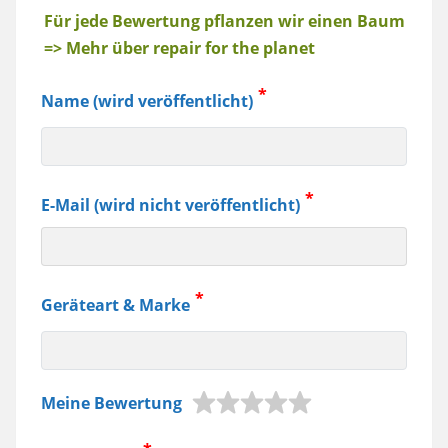
Baum
Für jede Bewertung pflanzen wir einen Baum
=> Mehr über repair for the planet
Name (wird veröffentlicht)
E-Mail (wird nicht veröffentlicht)
Geräteart & Marke
z.B.
Meine Bewertung
Jura
Kaffeemaschine,