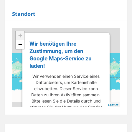
Standort
+
Wir benötigen Ihre
−
Zustimmung, um den
Google Maps-Service zu
laden!
Wir verwenden einen Service eines
Drittanbieters, um Karteninhalte
einzubetten. Dieser Service kann
Daten zu Ihren Aktivitäten sammeln.
Bitte lesen Sie die Details durch und
Leaflet
stimmen Sie der Nutzung des Service
zu, um diese Karte anzuzeigen.
Mehr Informationen