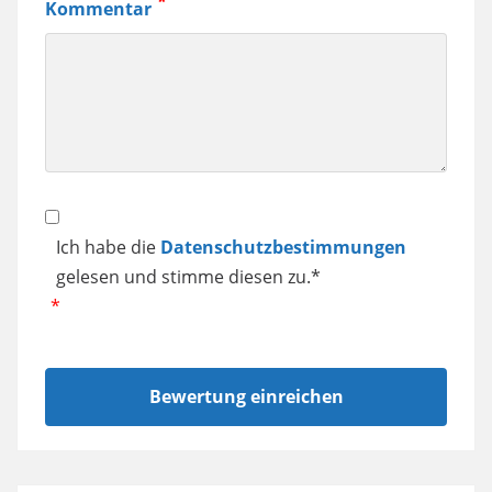
Kommentar
Samsung
Smartphone
usw.
Datenschutz
Ich habe die
Datenschutzbestimmungen
gelesen und stimme diesen zu.*