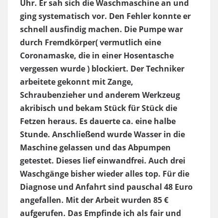
Uhr. Er sah sich die Waschmaschine an und
ging systematisch vor. Den Fehler konnte er
schnell ausfindig machen. Die Pumpe war
durch Fremdkörper( vermutlich eine
Coronamaske, die in einer Hosentasche
vergessen wurde ) blockiert. Der Techniker
arbeitete gekonnt mit Zange,
Schraubenzieher und anderem Werkzeug
akribisch und bekam Stück für Stück die
Fetzen heraus. Es dauerte ca. eine halbe
Stunde. Anschließend wurde Wasser in die
Maschine gelassen und das Abpumpen
getestet. Dieses lief einwandfrei. Auch drei
Waschgänge bisher wieder alles top. Für die
Diagnose und Anfahrt sind pauschal 48 Euro
angefallen. Mit der Arbeit wurden 85 €
aufgerufen. Das Empfinde ich als fair und