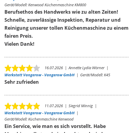
Gerät/Modell:
Kenwood Küchenmaschine KM800
Berufsethos des Handwerks wie zu alten Zeiten!
Schnelle, zuverlässige Inspektion, Reparatur und
Reinigung unserer tollen Küchenmaschine zu einem
fairen Preis.
Vielen Dank!
16.07.2026
|
Annette Lydia Wörner
|
Werkstatt Vangerow - Vangerow GmbH
|
Gerät/Modell:
K45
Sehr zufrieden
11.07.2026
|
Siegrid Minnig
|
Werkstatt Vangerow - Vangerow GmbH
|
Gerät/Modell:
Küchenmaschine Kenwood
Ein Service, wie man es sich vorstellt. Habe