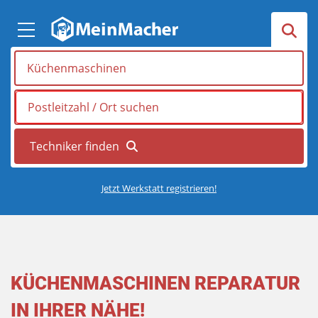
Jetzt Werkstatt registrieren!
KÜCHENMASCHINEN REPARATUR
IN IHRER NÄHE!