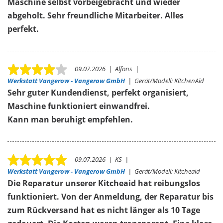
Maschine selbst vorbeigebracht und wieder
abgeholt. Sehr freundliche Mitarbeiter. Alles
perfekt.
09.07.2026
|
Alfons
|
Werkstatt Vangerow - Vangerow GmbH
|
Gerät/Modell:
KitchenAid
Sehr guter Kundendienst, perfekt organisiert,
Maschine funktioniert einwandfrei.
Kann man beruhigt empfehlen.
09.07.2026
|
KS
|
Werkstatt Vangerow - Vangerow GmbH
|
Gerät/Modell:
Kitcheaid
Die Reparatur unserer Kitcheaid hat reibungslos
funktioniert. Von der Anmeldung, der Reparatur bis
zum Rückversand hat es nicht länger als 10 Tage