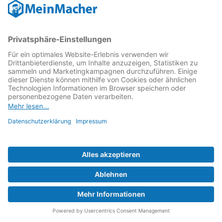
Wie sind die Zahlungskonditionen?
Warum sich die Reparatur per Post lohnt!
Sie haben Fragen?
Versand Reparatur beauftragen