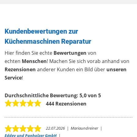
Kundenbewertungen zur
Küchenmaschinen Reparatur
Hier finden Sie echte
Bewertungen
von
echten
Menschen
! Machen Sie sich vorab anhand von
Rezensionen
anderer Kunden ein Bild über
unseren
Service
!
Durchschnittliche Bewertung:
5,0 von 5
444 Rezensionen
22.07.2026
|
Mariaundreiner
|
Eddey und Panholzer GmbH
|