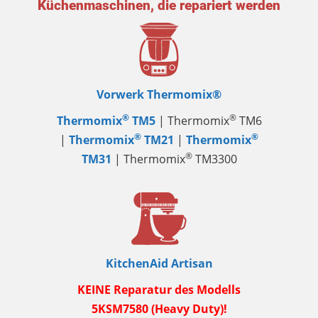
Küchenmaschinen, die repariert werden
Vorwerk Thermomix®
®
®
Thermomix
TM5
| Thermomix
TM6
®
®
|
Thermomix
TM21
|
Thermomix
®
TM31
| Thermomix
TM3300
KitchenAid Artisan
KEINE Reparatur des Modells
5KSM7580 (Heavy Duty)!