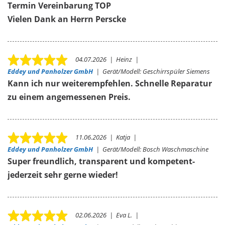
Termin Vereinbarung TOP
Vielen Dank an Herrn Perscke
04.07.2026
|
Heinz
|
Eddey und Panholzer GmbH
|
Gerät/Modell:
Geschirrspüler Siemens
Kann ich nur weiterempfehlen. Schnelle Reparatur
zu einem angemessenen Preis.
11.06.2026
|
Katja
|
Eddey und Panholzer GmbH
|
Gerät/Modell:
Bosch Waschmaschine
Super freundlich, transparent und kompetent-
jederzeit sehr gerne wieder!
02.06.2026
|
Eva L.
|