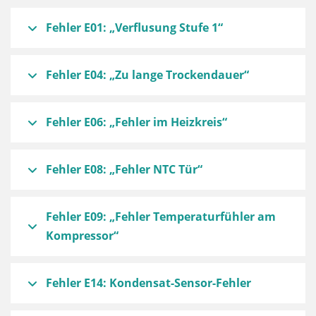
Fehler E01: „Verflusung Stufe 1“
Fehler E04: „Zu lange Trockendauer“
Fehler E06: „Fehler im Heizkreis“
Fehler E08: „Fehler NTC Tür“
Fehler E09: „Fehler Temperaturfühler am
Kompressor“
Fehler E14: Kondensat-Sensor-Fehler