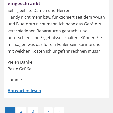
eingeschränkt
Sehr geehrte Damen und Herren,
Handy nicht mehr bzw. funktioniert seit dem W-Lan
und Bluetooth nicht mehr. Ich habe das Geräte zu
verschiedenen Reparaturen gebracht und
unterschiedliche Ergebnisse erhalten. Können Sie
mir sagen was das für ein Fehler sein könnte und
mit welchen Kosten ich ungefähr rechnen muss?
Vielen Danke
Beste Grüße
Lumme
Antworten lesen
…
Aktuelle
1
Page
2
Page
3
Nächste
›
Letzte
»