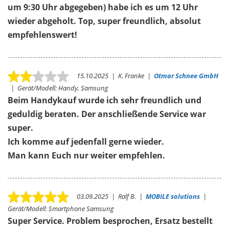
um 9:30 Uhr abgegeben) habe ich es um 12 Uhr
wieder abgeholt. Top, super freundlich, absolut
empfehlenswert!
15.10.2025
|
K. Franke
|
Otmar Schnee GmbH
|
Gerät/Modell:
Handy, Samsung
Beim Handykauf wurde ich sehr freundlich und
geduldig beraten. Der anschließende Service war
super.
Ich komme auf jedenfall gerne wieder.
Man kann Euch nur weiter empfehlen.
03.09.2025
|
Ralf B.
|
MOBILE solutions
|
Gerät/Modell:
Smartphone Samsung
Super Service. Problem besprochen, Ersatz bestellt