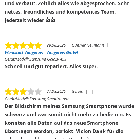
und verbaut. Zeitlich alles wie abgesprochen. Sehr
nettes, freundliches und kompetentes Team.
Jederzeit wieder 👍👍
29.08.2025
|
Gunnar Neumann
|
Werkstatt Vangerow - Vangerow GmbH
|
Gerät/Modell:
Samsung Galaxy A53
Schnell und gut repariert. Alles super.
27.08.2025
|
Gerold
|
|
Gerät/Modell:
Samsung Smartphone
Der Bildschirm meines Samsung Smartphone wurde
schwarz und war somit nicht mehr zu bedienen. Es
konnten alle Daten auf das neue Smartphone
übertragen werden, perfekt. Vielen Dank für die