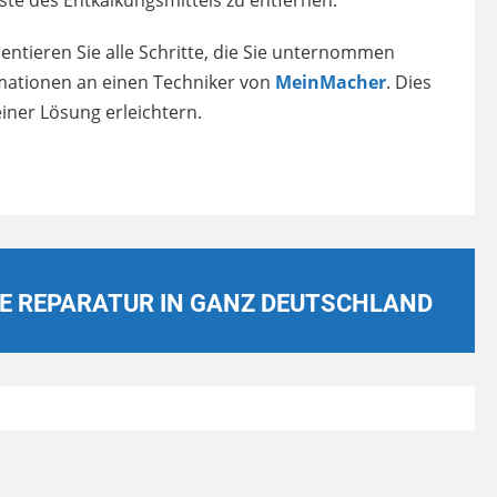
ste des Entkalkungsmittels zu entfernen.
tieren Sie alle Schritte, die Sie unternommen
rmationen an einen Techniker von
MeinMacher
. Dies
einer Lösung erleichtern.
E REPARATUR IN GANZ DEUTSCHLAND