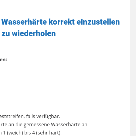
e Wasserhärte korrekt einzustellen
 zu wiederholen
en:
tstreifen, falls verfügbar.
ärte an die gemessene Wasserhärte an.
1 (weich) bis 4 (sehr hart).