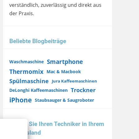
verständlich, zuverlässig und direkt aus
der Praxis.
Beliebte Blogbeiträge
Smartphone
Waschmaschine
Thermomix
Mac & Macbook
Spülmaschine
Jura Kaffeemaschinen
Trockner
DeLonghi Kaffeemaschinen
iPhone
Staubsauger & Saugroboter
Finden Sie Ihren Techniker in Ihrem
Bundesland