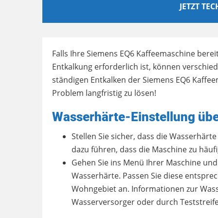
JETZT TE
Falls Ihre Siemens EQ6 Kaffeemaschine bereit
Entkalkung erforderlich ist, können verschi
ständigen Entkalken der Siemens EQ6 Kaffee
Problem langfristig zu lösen!
Wasserhärte-Einstellung üb
Stellen Sie sicher, dass die Wasserhärte 
dazu führen, dass die Maschine zu häufig
Gehen Sie ins Menü Ihrer Maschine und 
Wasserhärte. Passen Sie diese entspre
Wohngebiet an. Informationen zur Wasse
Wasserversorger oder durch Teststreifen