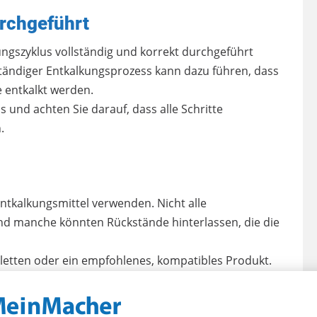
urchgeführt
ungszyklus vollständig und korrekt durchgeführt
tändiger Entkalkungsprozess kann dazu führen, dass
e entkalkt werden.
und achten Sie darauf, dass alle Schritte
.
 Entkalkungsmittel verwenden. Nicht alle
 und manche könnten Rückstände hinterlassen, die die
etten oder ein empfohlenes, kompatibles Produkt.