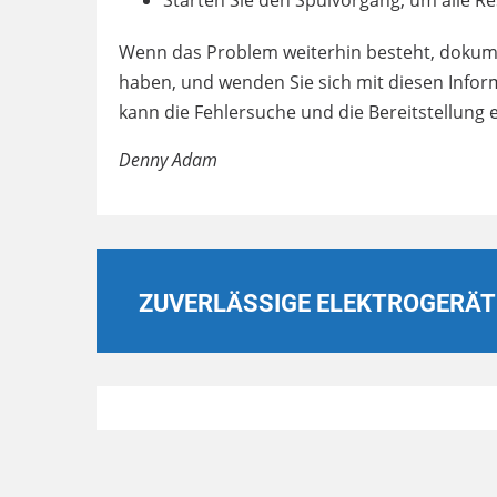
Starten Sie den Spülvorgang, um alle Re
Wenn das Problem weiterhin besteht, dokumen
haben, und wenden Sie sich mit diesen Info
kann die Fehlersuche und die Bereitstellung 
Denny Adam
ZUVERLÄSSIGE ELEKTROGERÄT