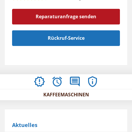
Reparaturanfrage senden
Rückruf-Service
AKTUELLES
ÖFFNUNGSZEITEN
BEWERTUNGEN
IMPRESSUM
/
KAFFEEMASCHINEN
AGBS
Aktuelles