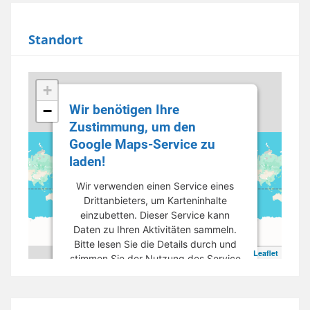
Standort
+
Wir benötigen Ihre
−
Zustimmung, um den
Google Maps-Service zu
laden!
Wir verwenden einen Service eines
Drittanbieters, um Karteninhalte
einzubetten. Dieser Service kann
Daten zu Ihren Aktivitäten sammeln.
Bitte lesen Sie die Details durch und
Leaflet
stimmen Sie der Nutzung des Service
zu, um diese Karte anzuzeigen.
Mehr Informationen