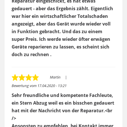
Reparatur eingeschickt, es hat etwas
gedauert - aber das Ergebnis zählt. Eigentlich
war hier ein wirtschaftlicher Totalschaden
angezeigt, aber das Gerät wurde wieder voll
in Funktion gebracht. Und das zu einem
super Preis. Ich werde wieder öfter erwägen
Geräte reparieren zu lassen, es scheint sich
doch zu rechnen .
Martin
Bewertung vom
17.04.2020 - 13:21
Sehr freundliche und kompetente Fachleute,
ein Stern Abzug weil es ein bisschen gedauert
hat mit der Nachricht von der Reparatur.<br
/>
Ansonsten zu empfehlen, bei Kontakt immer