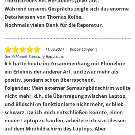
Touchscreens des Herstellers JUNG aus.
Während unseres Gesprächs zeigte sich das enorme
Detailwissen von Thomas Kolbe.
Nochmals vielen Dank für die Reparatur.
11.09.2024
|
Bobby Langer
|
|
Gerät/Modell:
Samsung Bildschirm
Ich hatte heute im Zusammenhang mit Phoneline
ein Erlebnis der anderer Art, und zwar mehr als
positiv, sondern schon überraschend.
Folgendes: Mein externer Samsungbildschirm wollte
nicht mehr, d.h. die Übertragung zwischen Laptop
und Bildschirm funktionierte nicht mehr, er blieb
schwarz. Da ich mich entschließen konnte, einen
neuen Laptop zu kaufen, arbeitete ich stattdessen
auf dem Minibildschirm des Laptops. Aber