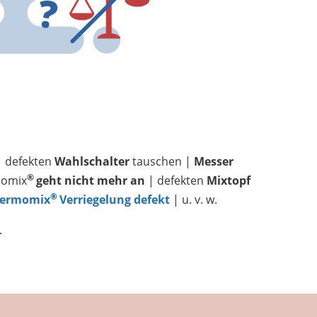
 defekten
Wahlschalter
tauschen |
Messer
®
momix
geht nicht mehr an
| defekten
Mixtopf
®
ermomix
Verriegelung defekt
| u. v. w.
.