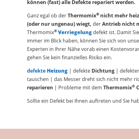
können (fast) alle Defekte repariert werden.
®
Ganz egal ob der
Thermomix
nicht mehr heiz
(oder nur ungenau) wiegt,
der
Antrieb nicht
®
Thermomix
Verriegelung
defekt ist. Damit Si
immer im Blick haben, können Sie sich von un
Experten in Ihrer Nähe vorab einen Kostenvoran
gehen Sie kein finanzielles Risiko ein.
defekte
Heizung
| defekte
Dichtung
| defekte
tauschen | das Messer dreht sich nicht mehr ri
®
reparieren
| Probleme mit dem
Thermomix
Sollte ein Defekt bei Ihnen auftreten und Sie h