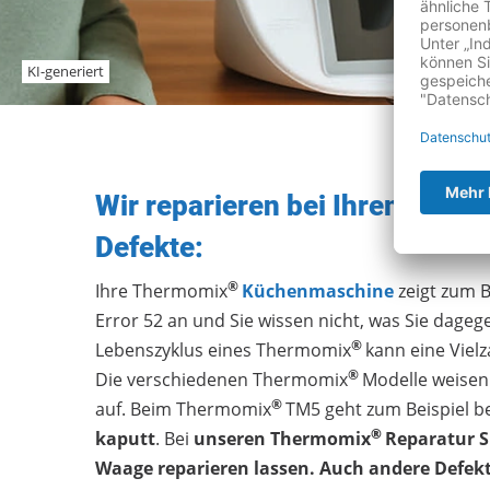
Wir reparieren bei Ihrem The
Defekte:
®
Ihre Thermomix
Küchenmaschine
zeigt zum B
Error 52 an und Sie wissen nicht, was Sie dage
®
Lebenszyklus eines Thermomix
kann eine Vielz
®
Die verschiedenen Thermomix
Modelle weisen 
®
auf. Beim Thermomix
TM5 geht zum Beispiel b
®
kaputt
. Bei
unseren Thermomix
Reparatur S
Waage reparieren lassen. Auch andere Defekt