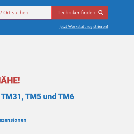
Jetzt Werkstatt registrieren!
NÄHE!
rk TM31, TM5 und TM6
Rezensionen