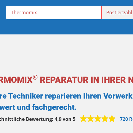
®
RMOMIX
REPARATUR IN IHRER 
re Techniker reparieren Ihren Vorwe
swert und fachgerecht.
chnittliche Bewertung:
4,9 von 5
720 