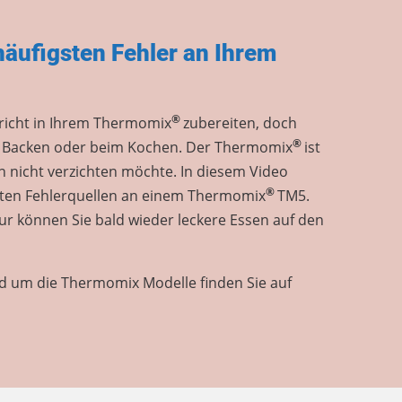
häufigsten Fehler an Ihrem
®
ericht in Ihrem Thermomix
zubereiten, doch
®
im Backen oder beim Kochen. Der Thermomix
ist
an nicht verzichten möchte. In diesem Video
®
gsten Fehlerquellen an einem Thermomix
TM5.
ur können Sie bald wieder leckere Essen auf den
nd um die Thermomix Modelle finden Sie auf