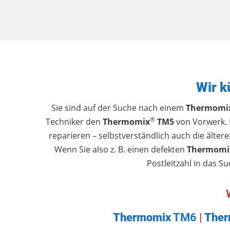
Wir 
Sie sind auf der Suche nach einem
Thermomi
®
Techniker den
Thermomix
TM5
von Vorwerk. 
reparieren – selbstverständlich auch die älter
Wenn Sie also z. B. einen defekten
Thermomi
Postleitzahl in das S
Thermomix
TM6
|
The