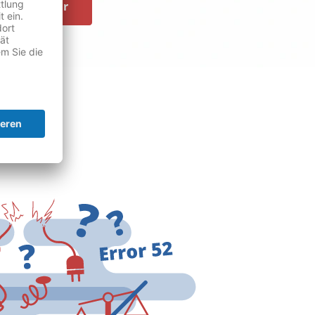
ndreparatur