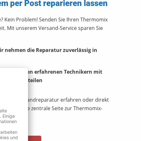
 per Post reparieren lassen
e? Kein Problem! Senden Sie Ihren Thermomix
eit. Mit unserem Versand-Service sparen Sie
r nehmen die Reparatur zuverlässig in
 – von unseren erfahrenen Technikern mit
igen Ersatzteilen
uf der Versandreparatur erfahren oder direkt
jetzt unsere zentrale Seite zur Thermomix-