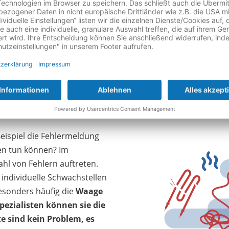
Zur Thermomix-Versa
®
rmomix
folgende
eispiel die Fehlermeldung
gen tun können? Im
ahl von Fehlern auftreten.
individuelle Schwachstellen
esonders häufig die
Waage
pezialisten können sie die
e sind kein Problem, es