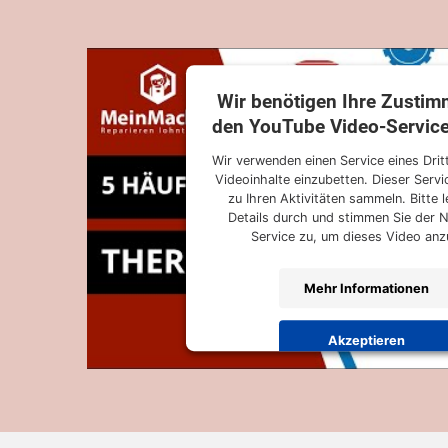
Wir benötigen Ihre Zusti
den YouTube Video-Service
Wir verwenden einen Service eines Drit
Videoinhalte einzubetten. Dieser Serv
zu Ihren Aktivitäten sammeln. Bitte l
Details durch und stimmen Sie der 
Service zu, um dieses Video an
Mehr Informationen
Akzeptieren
powered by
Usercentrics Consent
Platform