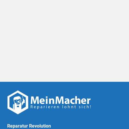
Reparatur Revolution