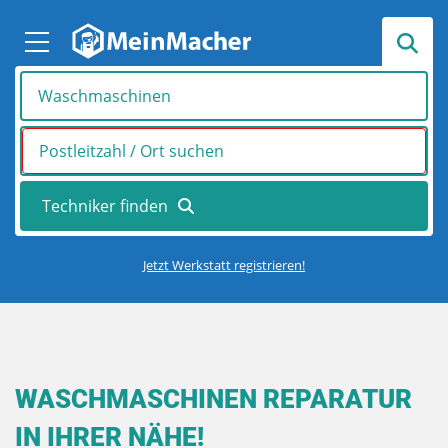
Jetzt Werkstatt registrieren!
WASCHMASCHINEN REPARATUR
IN IHRER NÄHE!