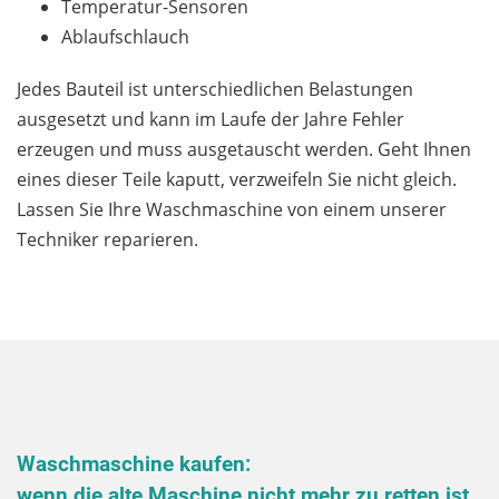
Temperatur-Sensoren
Ablaufschlauch
Jedes Bauteil ist unterschiedlichen Belastungen
ausgesetzt und kann im Laufe der Jahre Fehler
erzeugen und muss ausgetauscht werden. Geht Ihnen
eines dieser Teile kaputt, verzweifeln Sie nicht gleich.
Lassen Sie Ihre Waschmaschine von einem unserer
Techniker reparieren.
Waschmaschine kaufen:
wenn die alte Maschine nicht mehr zu retten ist