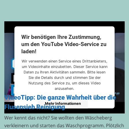
Wir benötigen Ihre Zustimmung,
um den YouTube Video-Service zu
laden!
Wir verwenden einen Service eines Drittanbieters,
um Videoinhalte einzubetten. Dieser Service kann
Daten zu Ihren Aktivitäten sammeln. Bitte lesen
Sie die Details durch und stimmen Sie der
Nutzung des Service zu, um dieses Video
anzusehen.
VideoTipp: Die ganze Wahrheit über die
Mehr Informationen
Flusensieb Reinigung
Wer kennt das nicht? Sie wollten den Wäscheberg
Akzeptieren
verkleinern und starten das Waschprogramm. Plötzlich