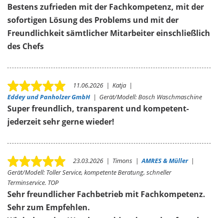
Bestens zufrieden mit der Fachkompetenz, mit der
sofortigen Lösung des Problems und mit der
Freundlichkeit sämtlicher Mitarbeiter einschließlich
des Chefs
11.06.2026
|
Katja
|
Eddey und Panholzer GmbH
|
Gerät/Modell:
Bosch Waschmaschine
Super freundlich, transparent und kompetent-
jederzeit sehr gerne wieder!
23.03.2026
|
Timons
|
AMRES & Müller
|
Gerät/Modell:
Toller Service, kompetente Beratung, schneller
Terminservice. TOP
Sehr freundlicher Fachbetrieb mit Fachkompetenz.
Sehr zum Empfehlen.