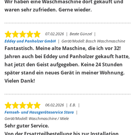
Wir haben eine Waschmaschine dort gekauft und
waren sehr zufrieden. Gerne wieder.
07.02.2026
|
Beate Günzel
|
Eddey und Panholzer GmbH
|
Gerät/Modell:
Bosch Waschmaschine
Fantastisch. Meine alte Maschine, die ich vor 32!
Jahren auch bei Eddey und Panholzer gekauft hatte,
hat jetzt den Geist aufgegeben. Keine 24 Stunden
später stand ein neues Gerät in meiner Wohnung.
Vielen Dank!
06.02.2026
|
E.B.
|
Fernseh- und Hausgeräteservice Stara
|
Gerät/Modell:
Waschmaschine / Miele
Sehr guter Service.
Von der Ersatzteilbestellung bis zur Installation