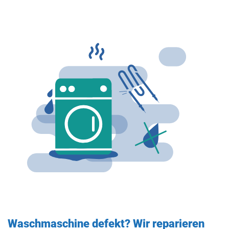
Waschmaschine defekt? Wir reparieren