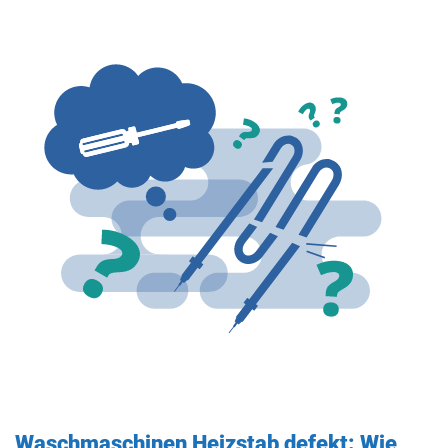
Waschmaschinen Heizstab defekt: Wie