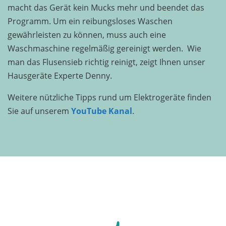
powered by
Usercentrics Consent Management
macht das Gerät kein Mucks mehr und beendet das
Platform
Programm. Um ein reibungsloses Waschen
gewährleisten zu können, muss auch eine
Waschmaschine regelmäßig gereinigt werden. Wie
man das Flusensieb richtig reinigt, zeigt Ihnen unser
Hausgeräte Experte Denny.
Weitere nützliche Tipps rund um Elektrogeräte finden
Sie auf unserem
YouTube Kanal
.