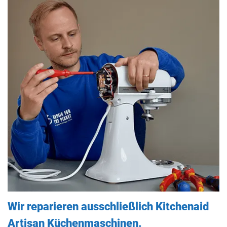
Wir reparieren ausschließlich Kitchenaid
Artisan Küchenmaschinen.