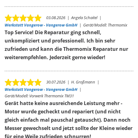
03.08.2026
|
Angela Schaitel
|
Werkstatt Vangerow - Vangerow GmbH
|
Gerät/Modell:
Thermomix
Top Service! Die Reparatur ging schnell,
unkompliziert und professionell. Ich bin sehr
zufrieden und kann die Thermomix Reparatur nur
weiterempfehlen. Jederzeit gerne wieder!
30.07.2026
|
H. Großmann
|
Werkstatt Vangerow - Vangerow GmbH
|
Gerät/Modell:
Vorwerk Thermomix TM31
Gerät hatte keine ausreichende Leistung mehr -
Motor wurde gecheckt und repariert (und nicht
gleich einfach mal pauschal getauscht). Dann noch
Messer gewechselt und jetzt sollte der Kleine wieder
für eine Weile zufrieden schnurren!