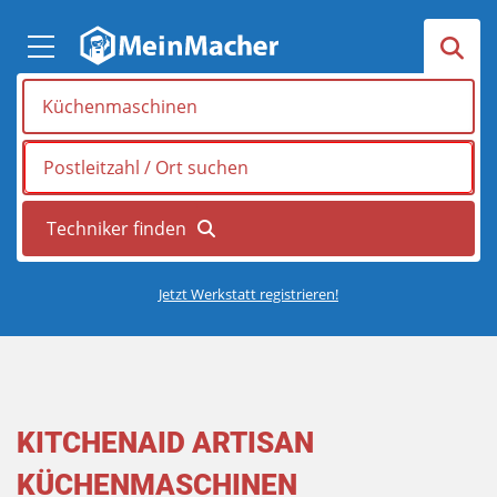
Jetzt Werkstatt registrieren!
KITCHENAID ARTISAN
KÜCHENMASCHINEN