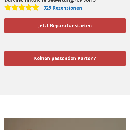
Durchschnittliche Bewertung:
4,9 von 5
929 Rezensionen
Jetzt Reparatur starten
Keinen passenden Karton?