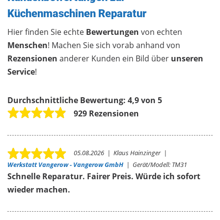
Küchenmaschinen Reparatur
Hier finden Sie echte
Bewertungen
von echten
Menschen
! Machen Sie sich vorab anhand von
Rezensionen
anderer Kunden ein Bild über
unseren
Service
!
Durchschnittliche Bewertung:
4,9 von 5
929 Rezensionen
05.08.2026
|
Klaus Hainzinger
|
Werkstatt Vangerow - Vangerow GmbH
|
Gerät/Modell:
TM31
Schnelle Reparatur. Fairer Preis. Würde ich sofort
wieder machen.